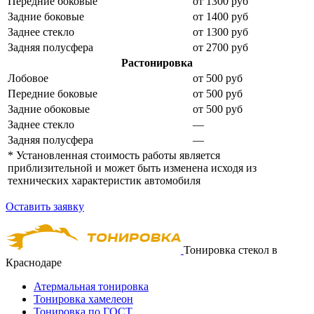
Передние боковые
от 1300 руб
Задние боковые
от 1400 руб
Заднее стекло
от 1300 руб
Задняя полусфера
от 2700 руб
Растонировка
Лобовое
от 500 руб
Передние боковые
от 500 руб
Задние обоковые
от 500 руб
Заднее стекло
—
Задняя полусфера
—
* Установленная стоимость работы является
приблизительной и может быть изменена исходя из
технических характеристик автомобиля
Оставить заявку
Тонировка стекол в
Краснодаре
Атермальная тонировка
Тонировка хамелеон
Тонировка по ГОСТ