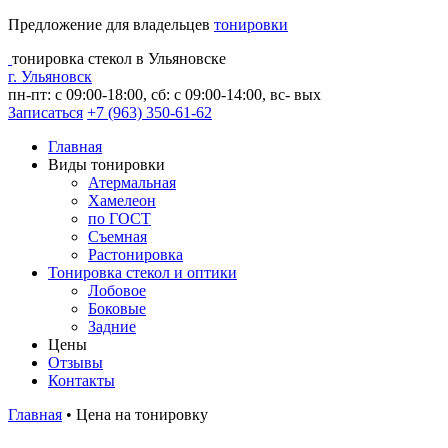
Предложение для владельцев
тонировки
тонировка стекол в Ульяновске
г. Ульяновск
пн-пт: с 09:00-18:00, сб: с 09:00-14:00, вс- вых
Записаться
+7 (963) 350-61-62
Главная
Виды тонировки
Атермальная
Хамелеон
по ГОСТ
Съемная
Растонировка
Тонировка стекол и оптики
Лобовое
Боковые
Задние
Цены
Отзывы
Контакты
Главная
•
Цена на тонировку