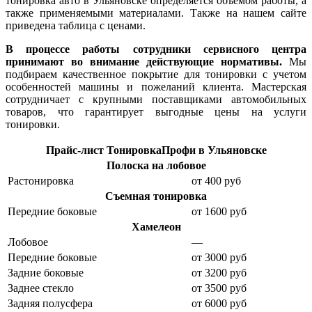
тонировка авто в Ульяновске определяется объемом работы, а
также применяемыми материалами. Также на нашем сайте
приведена таблица с ценами.
В процессе работы сотрудники сервисного центра
принимают во внимание действующие нормативы.
Мы
подбираем качественное покрытие для тонировки с учетом
особенностей машины и пожеланий клиента. Мастерская
сотрудничает с крупными поставщиками автомобильных
товаров, что гарантирует выгодные цены на услуги
тонировки.
Прайс-лист ТонировкаПрофи в Ульяновске
Полоска на лобовое
Растонировка
от 400 руб
Съемная тонировка
Передние боковые
от 1600 руб
Хамелеон
Лобовое
—
Передние боковые
от 3000 руб
Задние боковые
от 3200 руб
Заднее стекло
от 3500 руб
Задняя полусфера
от 6000 руб